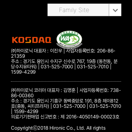
Family Site
㈜하이로닉 대표자 : 이진우 | 사업자등록번호: 206-86-
21359
주소 : 경기도 용인시 수지구 신수로 767, 19층 (동천동, 분
당수지유타워) | 031-525-7000 | 031-525-7010 |
1599-4299
㈜하이로닉 코리아 대표자 : 김명훈 | 사업자등록번호: 738-
86-00360
주소 : 경기도 용인시 기흥구 동백중앙로 191, 8층 제이812
호(중동, 씨티프라자) | 031-525-7000 | 031-525-7010
| 1599-4299
의료기기판매업 신고번호 : 제 2016-4050149-00023호
Copyrightⓒ2018 Hironic Co., Ltd. All rights