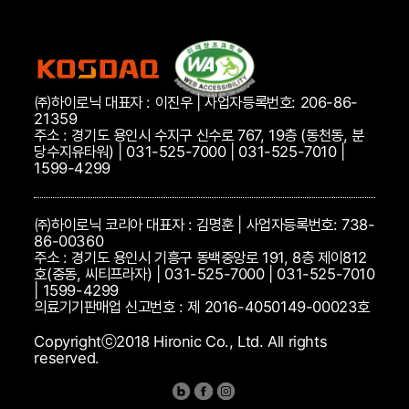
㈜하이로닉 대표자 : 이진우 | 사업자등록번호: 206-86-
21359
주소 : 경기도 용인시 수지구 신수로 767, 19층 (동천동, 분
당수지유타워) | 031-525-7000 | 031-525-7010 |
1599-4299
㈜하이로닉 코리아 대표자 : 김명훈 | 사업자등록번호: 738-
86-00360
주소 : 경기도 용인시 기흥구 동백중앙로 191, 8층 제이812
호(중동, 씨티프라자) | 031-525-7000 | 031-525-7010
| 1599-4299
의료기기판매업 신고번호 : 제 2016-4050149-00023호
Copyrightⓒ2018 Hironic Co., Ltd. All rights
reserved.