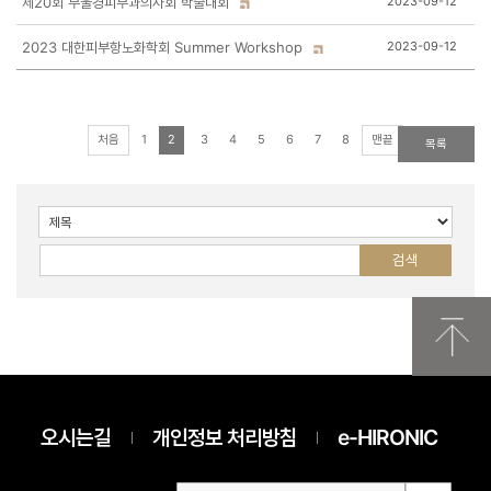
제20회 부울경피부과의사회 학술대회
2023-09-12
2023 대한피부항노화학회 Summer Workshop
2023-09-12
처음
1
2
3
4
5
6
7
8
맨끝
목록
오시는길
개인정보 처리방침
e-HIRONIC