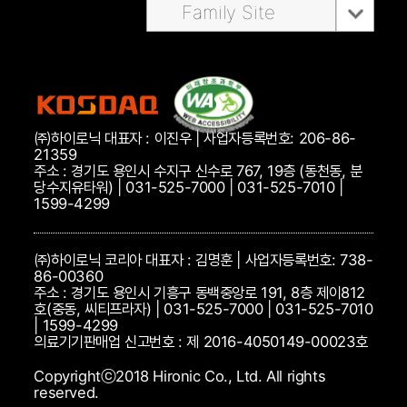
Family Site
㈜하이로닉 대표자 : 이진우 | 사업자등록번호: 206-86-
21359
주소 : 경기도 용인시 수지구 신수로 767, 19층 (동천동, 분
당수지유타워) | 031-525-7000 | 031-525-7010 |
1599-4299
㈜하이로닉 코리아 대표자 : 김명훈 | 사업자등록번호: 738-
86-00360
주소 : 경기도 용인시 기흥구 동백중앙로 191, 8층 제이812
호(중동, 씨티프라자) | 031-525-7000 | 031-525-7010
| 1599-4299
의료기기판매업 신고번호 : 제 2016-4050149-00023호
Copyrightⓒ2018 Hironic Co., Ltd. All rights
reserved.