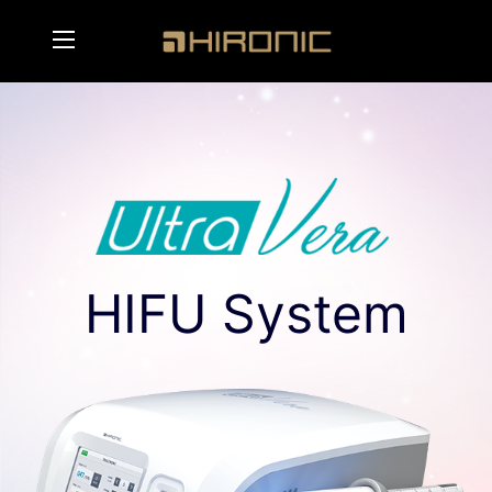
메인콘텐츠 바로가기
메뉴영역 바로가기
HIFU System