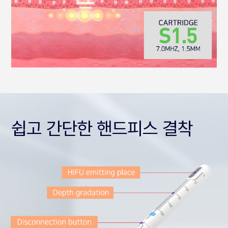
쉽고 간단한 핸드피스 결착