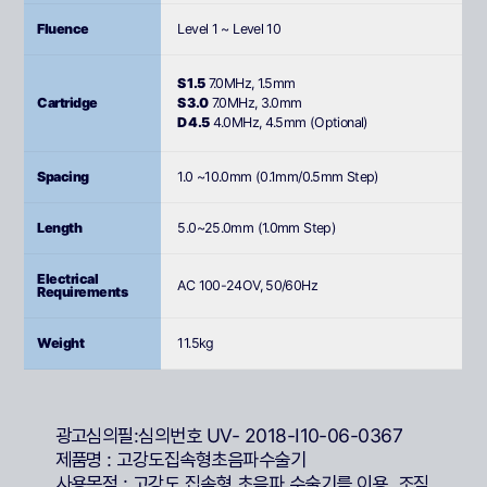
Fluence
Level 1 ~ Level 10
S 1.5
7.0MHz, 1.5mm
Cartridge
S 3.0
7.0MHz, 3.0mm
D 4.5
4.0MHz, 4.5mm (Optional)
Spacing
1.0 ~10.0mm (0.1mm/0.5mm Step)
Length
5.0~25.0mm (1.0mm Step)
Electrical
AC 100-24OV, 50/60Hz
Requirements
Weight
11.5kg
광고심의필:심의번호 UV- 2018-I10-06-0367
제품명 : 고강도집속형초음파수술기
사용목적 : 고강도 집속형 초음파 수술기를 이용, 조직