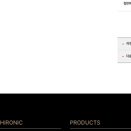
첨부
이
다
HIRONIC
PRODUCTS