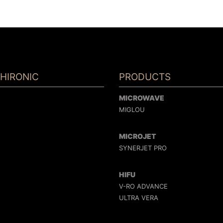
HIRONIC
PRODUCTS
MICROWAVE
MIGLOU
MICROJET
SYNERJET PRO
HIFU
V-RO ADVANCE
ULTRA VERA