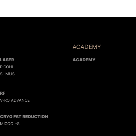
ACADEMY
LASER
ACADEMY
PICOHI
SLIMUS
RF
V-RO ADVANCE
CRYO FAT REDUCTION
MICOOL-S