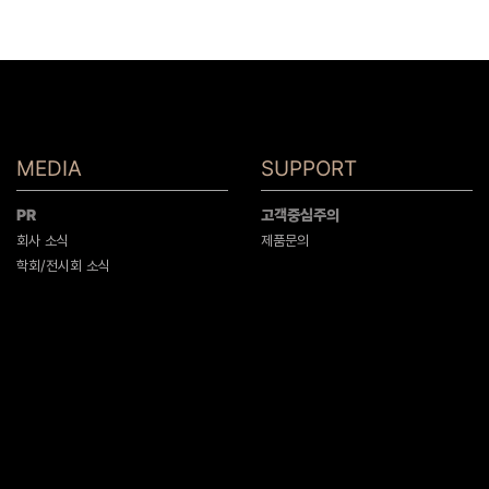
MEDIA
SUPPORT
PR
고객중심주의
회사 소식
제품문의
학회/전시회 소식