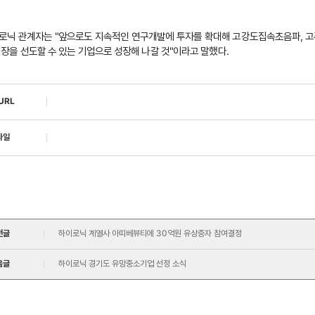
로닉 관계자는 "앞으로도 지속적인 연구개발에 투자를 확대해 고강도집속초음파, 고
시장을 선도할 수 있는 기업으로 성장해 나갈 것"이라고 말했다.
URL
파일
전글
하이로닉 계열사 아띠베뷰티에 30억원 유상증자 참여결정
음글
하이로닉 경기도 유망중소기업 선정 소식