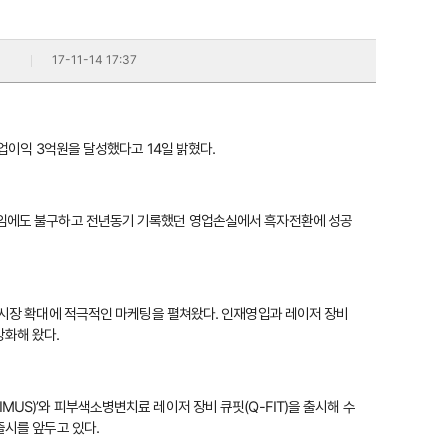
17-11-14 17:37
 영업이익 3억원을 달성했다고 14일 밝혔다.
기임에도 불구하고 전년동기 기록했던 영업손실에서 흑자전환에 성공
수출시장 확대에 적극적인 마케팅을 펼쳐왔다. 인재영입과 레이저 장비
화해 왔다.
US)’와 피부색소병변치료 레이저 장비 큐핏(Q-FIT)을 출시해 수
출시를 앞두고 있다.