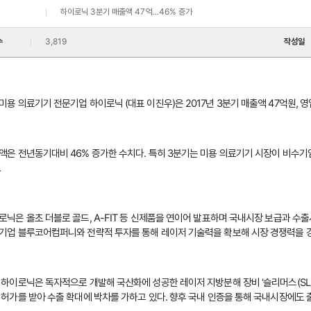
하이로닉 3분기 매출액 47억…46% 증가
수
3,819
작성일
미용 의료기기 전문기업 하이로닉
(대표 이진우)은 2017년 3분기 매출액 47억원,
액은 전년동기대비 46% 증가한 수치다. 특히 3분기는 미용 의료기기 시장이 비수
.
로닉은 올초 더블로 골드, A-FIT 등 신제품을 연이어 발표하며 국내시장 보급과 
기업 블루코어컴퍼니와 전략적 투자를 통해 레이저 기술력을 확보해 시장 경쟁력을 강
 하이로닉은 독자적으로 개발해 국산화에 성공한 레이저 지방분해 장비 ‘슬리머스(SLIM
 허가를 받아 수출 확대에 박차를 가하고 있다. 향후 국내 인증을 통해 국내시장에도 