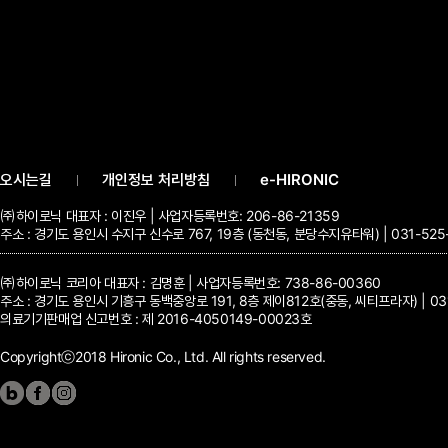
오시는길
개인정보 처리방침
e-HIRONIC
㈜하이로닉 대표자 : 이진우 | 사업자등록번호: 206-86-21359
주소 : 경기도 용인시 수지구 신수로 767, 19층 (동천동, 분당수지유타워) | 031-525-70
㈜하이로닉 코리아 대표자 : 김명훈 | 사업자등록번호: 738-86-00360
주소 : 경기도 용인시 기흥구 동백중앙로 191, 8층 제이812호(중동, 씨티프라자) | 031-5
의료기기판매업 신고번호 : 제 2016-4050149-00023호
Copyrightⓒ2018 Hironic Co., Ltd. All rights reserved.