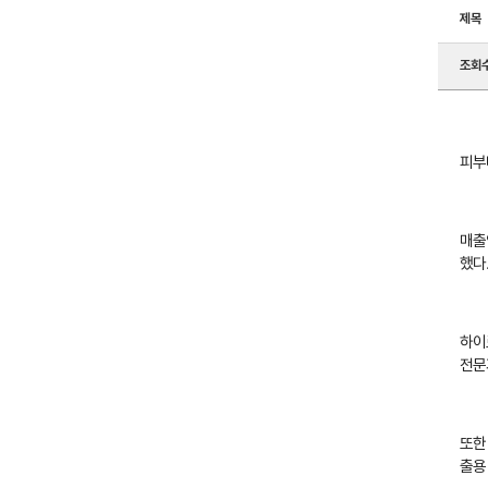
제목
조회
피부
매출
했다
하이
전문
또한
출용