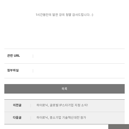
​1시간동안의 알찬 강의 정말 감사드립니다. :)​
관련 URL
첨부파일
목록
이전글
하이로닉, 글로벌 IP스타기업 지정 소식!
다음글
하이로닉, 중소기업 기술혁신대전 참가