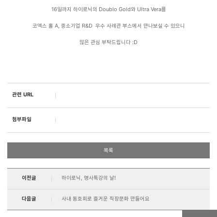
16일까지 하이로닉의 Doublo Gold와 Ultra Vera를
코엑스 홀 A, 중소기업 R&D 우수 사례관 부스에서 만나보실 수 있으니
많은 관심 부탁드립니다 :D​
관련 URL
첨부파일
목록
이전글
하이로닉, 명사특강의 날!
다음글
사내 동호회로 즐거운 직장문화 만들어요