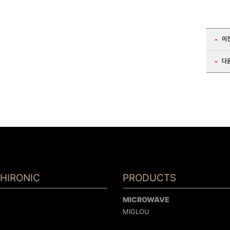
이
다
HIRONIC
PRODUCTS
MICROWAVE
MIGLOU