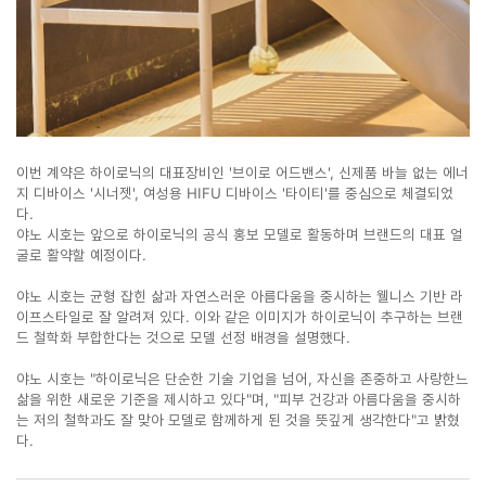
이번 계약은 하이로닉의 대표장비인 '브이로 어드밴스', 신제품 바늘 없는 에너
지 디바이스 '시너젯', 여성용 HIFU 디바이스 '타이티'를 중심으로 체결되었
다.
야노 시호는 앞으로 하이로닉의 공식 홍보 모델로 활동하며 브랜드의 대표 얼
굴로 활약할 예정이다.
야노 시호는 균형 잡힌 삶과 자연스러운 아름다움을 중시하는 웰니스 기반 라
이프스타일로 잘 알려져 있다. 이와 같은 이미지가 하이로닉이 추구하는 브랜
드 철학화 부합한다는 것으로 모델 선정 배경을 설명했다.
야노 시호는 "하이로닉은 단순한 기술 기업을 넘어, 자신을 존중하고 사랑한느
삶을 위한 새로운 기준을 제시하고 있다"며, "피부 건강과 아름다움을 중시하
는 저의 철학과도 잘 맞아 모델로 함께하게 된 것을 뜻깊게 생각한다"고 밝혔
다.