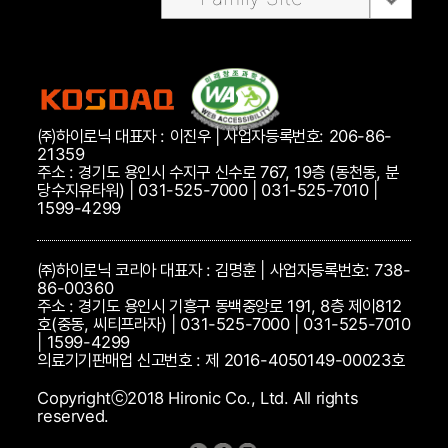
㈜하이로닉 대표자 : 이진우 | 사업자등록번호: 206-86-
21359
주소 : 경기도 용인시 수지구 신수로 767, 19층 (동천동, 분
당수지유타워) | 031-525-7000 | 031-525-7010 |
1599-4299
㈜하이로닉 코리아 대표자 : 김명훈 | 사업자등록번호: 738-
86-00360
주소 : 경기도 용인시 기흥구 동백중앙로 191, 8층 제이812
호(중동, 씨티프라자) | 031-525-7000 | 031-525-7010
| 1599-4299
의료기기판매업 신고번호 : 제 2016-4050149-00023호
Copyrightⓒ2018 Hironic Co., Ltd. All rights
reserved.