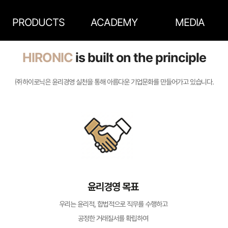
메인콘텐츠 바로가기
메뉴영역 바로가기
PRODUCTS
ACADEMY
MEDIA
HIRONIC
is built on the principle
㈜하이로닉은 윤리경영 실천을 통해 아름다운 기업문화를 만들어가고 있습니다.
윤리경영 목표
우리는 윤리적, 합법적으로 직무를 수행하고
공정한 거래질서를 확립하여