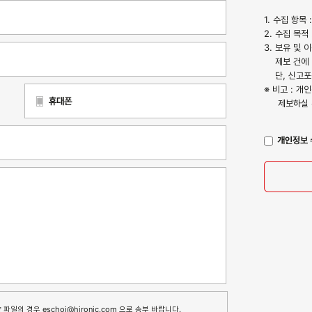
1. 수집 항목 
2. 수집 목적
3. 보유 및 
제보 건에 대
단, 신고포상
※ 비고 : 
제보하실 
개인정보 
 파일의 경우 eschoi@hironic.com 으로 송부 바랍니다.