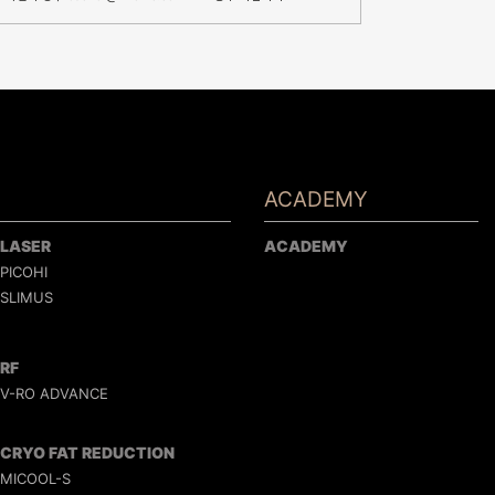
ACADEMY
LASER
ACADEMY
PICOHI
SLIMUS
RF
V-RO ADVANCE
CRYO FAT REDUCTION
MICOOL-S