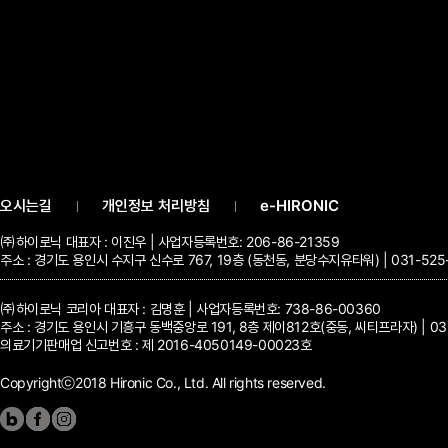
오시는길
개인정보 처리방침
e-HIRONIC
㈜하이로닉 대표자 : 이진우 | 사업자등록번호: 206-86-21359
주소 : 경기도 용인시 수지구 신수로 767, 19층 (동천동, 분당수지유타워) | 031-525-70
㈜하이로닉 코리아 대표자 : 김명훈 | 사업자등록번호: 738-86-00360
주소 : 경기도 용인시 기흥구 동백중앙로 191, 8층 제이812호(중동, 씨티프라자) | 031-5
의료기기판매업 신고번호 : 제 2016-4050149-00023호
Copyrightⓒ2018 Hironic Co., Ltd. All rights reserved.