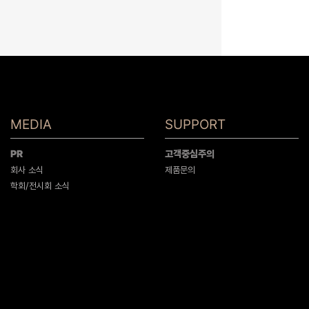
MEDIA
SUPPORT
PR
고객중심주의
회사 소식
제품문의
학회/전시회 소식