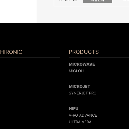
HIRONIC
PRODUCTS
MICROWAVE
MIGLOU
MICROJET
SYNERJET PRO
HIFU
V-RO ADVANCE
ULTRA VERA