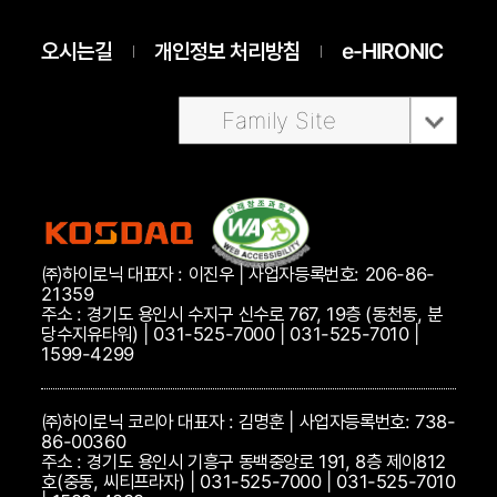
오시는길
개인정보 처리방침
e-HIRONIC
Family Site
㈜하이로닉 대표자 : 이진우 | 사업자등록번호: 206-86-
21359
주소 : 경기도 용인시 수지구 신수로 767, 19층 (동천동, 분
당수지유타워) | 031-525-7000 | 031-525-7010 |
1599-4299
㈜하이로닉 코리아 대표자 : 김명훈 | 사업자등록번호: 738-
86-00360
주소 : 경기도 용인시 기흥구 동백중앙로 191, 8층 제이812
호(중동, 씨티프라자) | 031-525-7000 | 031-525-7010