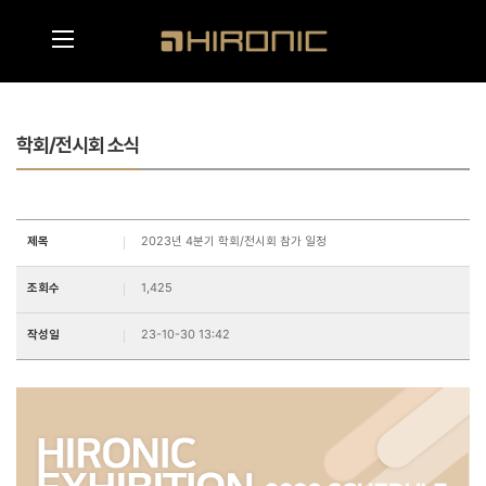
메인콘텐츠 바로가기
메뉴영역 바로가기
학회/전시회 소식
제목
2023년 4분기 학회/전시회 참가 일정
조회수
1,425
작성일
23-10-30 13:42