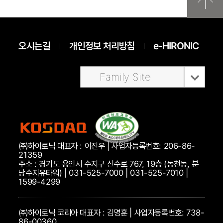
오시는길
개인정보 처리방침
e-HIRONIC
Family Site
㈜하이로닉 대표자 : 이진우 | 사업자등록번호: 206-86-
21359
주소 : 경기도 용인시 수지구 신수로 767, 19층 (동천동, 분
당수지유타워) | 031-525-7000 | 031-525-7010 |
1599-4299
㈜하이로닉 코리아 대표자 : 김명훈 | 사업자등록번호: 738-
86-00360