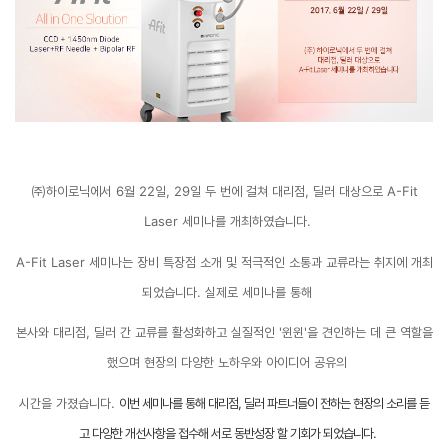
㈜하이로닉에서
6
월
22
일
, 29
일 두 번에 걸쳐 대리점
,
딜러 대상으로
A-Fit
Laser
세미나를 개최하였습니다
.
A-Fit Laser
세미나는 장비 특장점 소개 및 적극적인 소통과 교류라는 취지에 개최
되었습니다
.
실제로 세미나를 통해
본사와 대리점
,
딜러 간 교류를 활성화하고 실질적인
'
윈윈
'
을 견인하는 데 큰 역할을
했으며
현장의 다양한 노하우와 아이디어 공유의
시간을 가졌습니다
.
이번 세미나를 통해 대리점
,
딜러 파트너들이 전하는 현장의 소리
를 듣
고 다양한 개선사항을 접수해 서로 동반성장 할 기회가 되었습니다
.