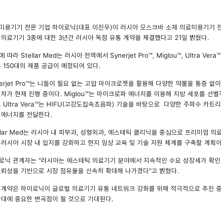
미용기기 전문 기업 하이로닉(대표 이진우)이 러시아 모스크바 소재 의료미용기기 전문 유통기
 의료기기 3종에 대한 3년간 러시아 독점 유통 계약을 체결했다고 21일 밝혔다.
 따라 Stellar Med는 러시아 전역에서 Synerjet Pro™, Miglou™, Ultra
총 150대의 제품 공급이 예정되어 있다.
nerjet Pro™는 니들이 필요 없는 고압 마이크로젯을 활용해 다양한 약물을 통증 없이
절차가 현재 진행 중이다. Miglou™는 마이크로파 에너지를 이용해 지방 세포를 
, Ultra Vera™는 HIFU(고강도집속초음파) 기술을 바탕으로 다양한 주파수 카트리
 에너지를 전달한다.
ellar Med는 러시아 내 피부과, 성형외과, 에스테틱 클리닉을 중심으로 프리미엄
 러시아 시장 내 입지를 강화하고 현지 임상 교육 및 기술 지원 체계를 구축할 계획이
로닉 관계자는 "러시아는 에스테틱 의료기기 분야에서 지속적인 수요 성장세가 확인
신뢰성을 기반으로 시장 점유율을 신속히 확대해 나가겠다"고 밝혔다.
 계약은 하이로닉이 글로벌 의료기기 유통 네트워크 강화를 위해 적극적으로 추진 중
확대에 중요한 변곡점이 될 것으로 기대된다.