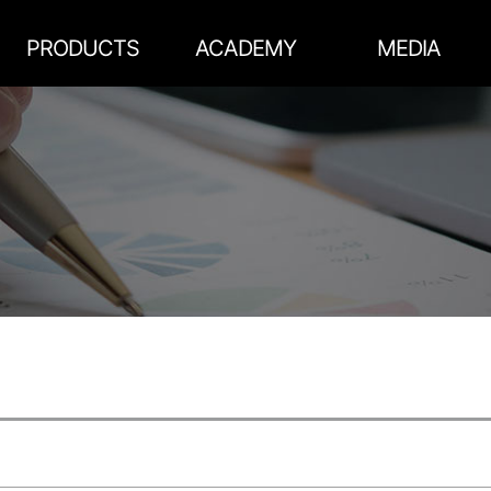
메인콘텐츠 바로가기
메뉴영역 바로가기
PRODUCTS
ACADEMY
MEDIA