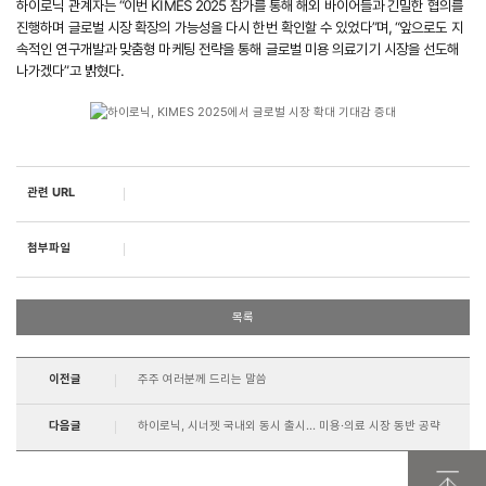
하이로닉 관계자는 “이번 KIMES 2025 참가를 통해 해외 바이어들과 긴밀한 협의를
진행하며 글로벌 시장 확장의 가능성을 다시 한번 확인할 수 있었다”며, “앞으로도 지
속적인 연구개발과 맞춤형 마케팅 전략을 통해 글로벌 미용 의료기기 시장을 선도해
나가겠다”고 밝혔다.
관련 URL
첨부파일
목록
이전글
주주 여러분께 드리는 말씀
다음글
하이로닉, 시너젯 국내외 동시 출시… 미용·의료 시장 동반 공략