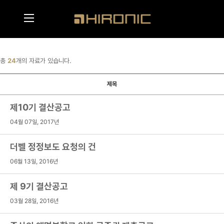
메인콘텐츠 바로가기
메뉴영역 바로가기
총
24
개의 자료가 있습니다.
제목
제10기 결산공고
04월 07일, 2017년
더벨 정정보도 요청의 건
06월 13일, 2016년
제 9기 결산공고
03월 28일, 2016년